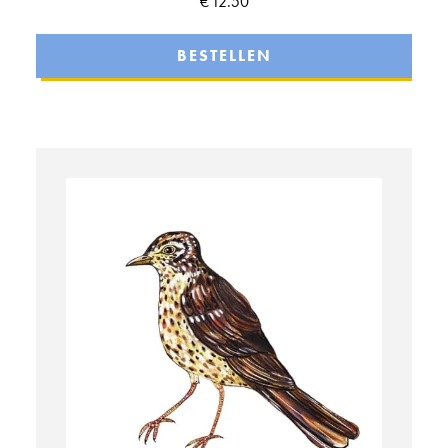
€
12.50
BESTELLEN