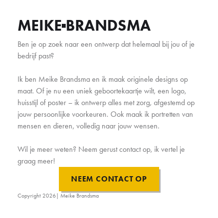
MEIKE
BRANDSMA
Ben je op zoek naar een ontwerp dat helemaal bij jou of je
bedrijf past?
Ik ben Meike Brandsma en ik maak originele designs op
maat. Of je nu een uniek geboortekaartje wilt, een logo,
huisstijl of poster – ik ontwerp alles met zorg, afgestemd op
jouw persoonlijke voorkeuren. Ook maak ik portretten van
mensen en dieren, volledig naar jouw wensen.
Wil je meer weten? Neem gerust contact op, ik vertel je
graag meer!
NEEM CONTACT OP
Copyright
2026
| Meike Brandsma