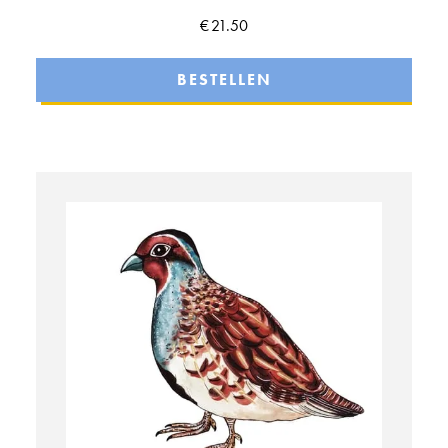
€
21.50
BESTELLEN