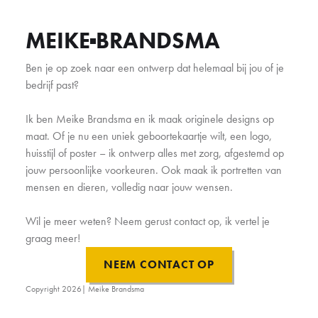
MEIKE
BRANDSMA
Ben je op zoek naar een ontwerp dat helemaal bij jou of je
bedrijf past?
Ik ben Meike Brandsma en ik maak originele designs op
maat. Of je nu een uniek geboortekaartje wilt, een logo,
huisstijl of poster – ik ontwerp alles met zorg, afgestemd op
jouw persoonlijke voorkeuren. Ook maak ik portretten van
mensen en dieren, volledig naar jouw wensen.
Wil je meer weten? Neem gerust contact op, ik vertel je
graag meer!
NEEM CONTACT OP
Copyright
2026
| Meike Brandsma