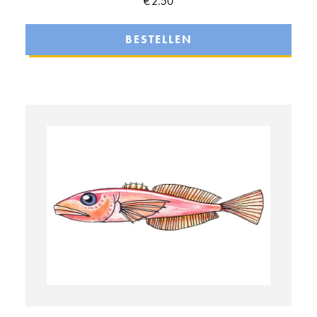
€
2.50
BESTELLEN