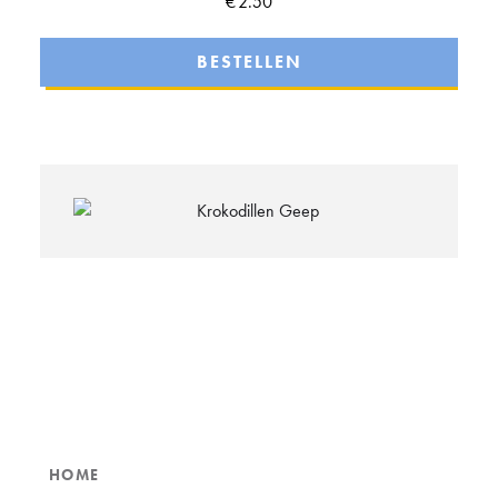
€
2.50
BESTELLEN
HOME