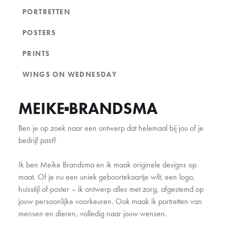
PORTRETTEN
POSTERS
PRINTS
WINGS ON WEDNESDAY
MEIKE
BRANDSMA
Ben je op zoek naar een ontwerp dat helemaal bij jou of je
bedrijf past?
Ik ben Meike Brandsma en ik maak originele designs op
maat. Of je nu een uniek geboortekaartje wilt, een logo,
huisstijl of poster – ik ontwerp alles met zorg, afgestemd op
jouw persoonlijke voorkeuren. Ook maak ik portretten van
mensen en dieren, volledig naar jouw wensen.