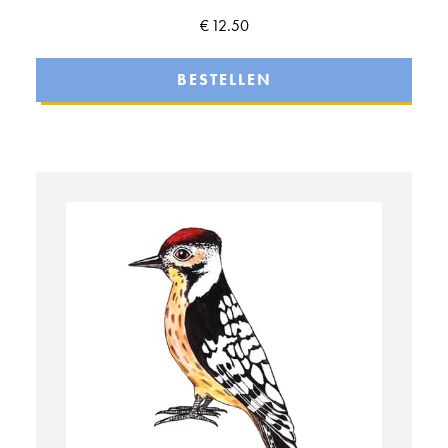
€
12.50
BESTELLEN