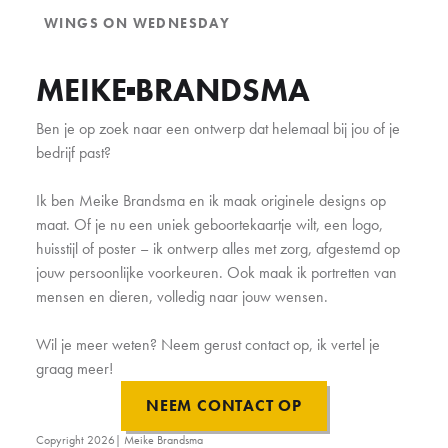
WINGS ON WEDNESDAY
MEIKE
BRANDSMA
Ben je op zoek naar een ontwerp dat helemaal bij jou of je
bedrijf past?
Ik ben Meike Brandsma en ik maak originele designs op
maat. Of je nu een uniek geboortekaartje wilt, een logo,
huisstijl of poster – ik ontwerp alles met zorg, afgestemd op
jouw persoonlijke voorkeuren. Ook maak ik portretten van
mensen en dieren, volledig naar jouw wensen.
Wil je meer weten? Neem gerust contact op, ik vertel je
graag meer!
NEEM CONTACT OP
Copyright
2026
| Meike Brandsma