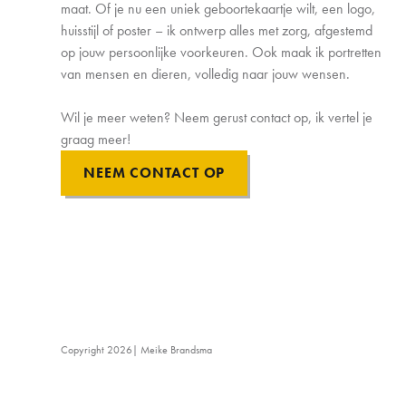
maat. Of je nu een uniek geboortekaartje wilt, een logo,
huisstijl of poster – ik ontwerp alles met zorg, afgestemd
op jouw persoonlijke voorkeuren. Ook maak ik portretten
van mensen en dieren, volledig naar jouw wensen.
Wil je meer weten? Neem gerust contact op, ik vertel je
graag meer!
NEEM CONTACT OP
Copyright
2026
| Meike Brandsma