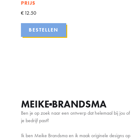
PRIJS
€
12.50
BESTELLEN
MEIKE
BRANDSMA
Ben je op zoek naar een ontwerp dat helemaal bij jou of
je bedrijf past?
Ik ben Meike Brandsma en ik maak originele designs op