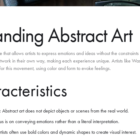
nding Abstract Art
e that allows artists to express emotions and ideas without the constraints o
 artwork in their own way, making each experience unique. Artists like Wa
r this movement, using color and form to evoke feelings.
cteristics
: Abstract art does not depict objects or scenes from the real world.
us is on conveying emotions rather than a literal interpretation.
ists often use bold colors and dynamic shapes to create visual interest.