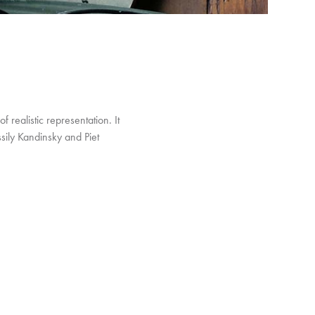
f realistic representation. It
ssily Kandinsky and Piet