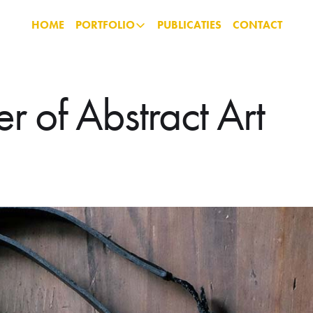
HOME
PORTFOLIO
PUBLICATIES
CONTACT
r of Abstract Art