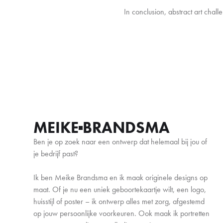
In conclusion, abstract art chal
MEIKE
BRANDSMA
Ben je op zoek naar een ontwerp dat helemaal bij jou of
je bedrijf past?
Ik ben Meike Brandsma en ik maak originele designs op
maat. Of je nu een uniek geboortekaartje wilt, een logo,
huisstijl of poster – ik ontwerp alles met zorg, afgestemd
op jouw persoonlijke voorkeuren. Ook maak ik portretten