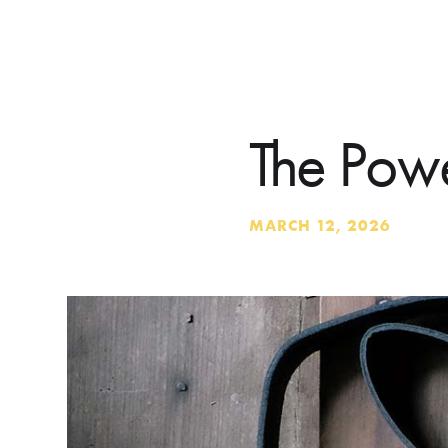
The Powe
MARCH 12, 2026