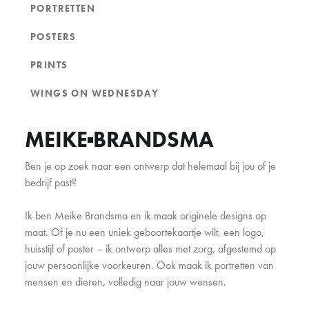
PORTRETTEN
POSTERS
PRINTS
WINGS ON WEDNESDAY
MEIKE
BRANDSMA
Ben je op zoek naar een ontwerp dat helemaal bij jou of je
bedrijf past?
Ik ben Meike Brandsma en ik maak originele designs op
maat. Of je nu een uniek geboortekaartje wilt, een logo,
huisstijl of poster – ik ontwerp alles met zorg, afgestemd op
jouw persoonlijke voorkeuren. Ook maak ik portretten van
mensen en dieren, volledig naar jouw wensen.