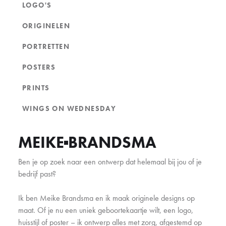
LOGO'S
ORIGINELEN
PORTRETTEN
POSTERS
PRINTS
WINGS ON WEDNESDAY
MEIKE
BRANDSMA
Ben je op zoek naar een ontwerp dat helemaal bij jou of je
bedrijf past?
Ik ben Meike Brandsma en ik maak originele designs op
maat. Of je nu een uniek geboortekaartje wilt, een logo,
huisstijl of poster – ik ontwerp alles met zorg, afgestemd op