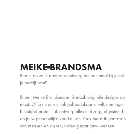
MEIKE
BRANDSMA
Ben je op zoek naar een ontwerp dat helemaal bij jou of
je bedrijf past?
Ik ben Meike Brandsma en ik maak originele designs op
maat. Of je nu een uniek geboortekaartje wilt, een logo,
huisstijl of poster – ik ontwerp alles met zorg, afgestemd
op jouw persoonlijke voorkeuren. Ook maak ik portretten
van mensen en dieren, volledig naar jouw wensen.