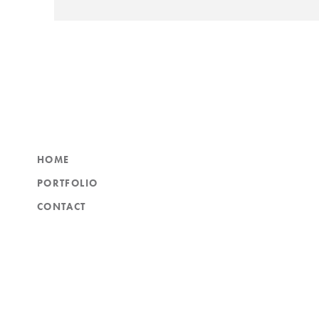
HOME
PORTFOLIO
CONTACT