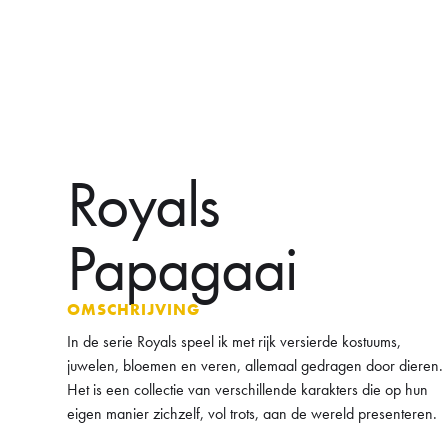
Royals
Papagaai
OMSCHRIJVING
In de serie Royals speel ik met rijk versierde kostuums,
juwelen, bloemen en veren, allemaal gedragen door dieren.
Het is een collectie van verschillende karakters die op hun
eigen manier zichzelf, vol trots, aan de wereld presenteren.