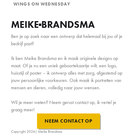
WINGS ON WEDNESDAY
MEIKE
BRANDSMA
Ben je op zoek naar een ontwerp dat helemaal bij jou of je
bedrijf past?
Ik ben Meike Brandsma en ik maak originele designs op
maat. Of je nu een uniek geboortekaartje wilt, een logo,
huisstijl of poster – ik ontwerp alles met zorg, afgestemd op
jouw persoonlijke voorkeuren. Ook maak ik portretten van
mensen en dieren, volledig naar jouw wensen.
Wil je meer weten? Neem gerust contact op, ik vertel je
graag meer!
NEEM CONTACT OP
Copyright
2026
| Meike Brandsma