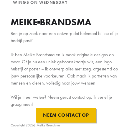
WINGS ON WEDNESDAY
MEIKE
BRANDSMA
Ben je op zoek naar een ontwerp dat helemaal bij jou of je
bedrijf past?
Ik ben Meike Brandsma en ik maak originele designs op
maat. Of je nu een uniek geboortekaartje wilt, een logo,
huisstijl of poster – ik ontwerp alles met zorg, afgestemd op
jouw persoonlijke voorkeuren. Ook maak ik portretten van
mensen en dieren, volledig naar jouw wensen.
Wil je meer weten? Neem gerust contact op, ik vertel je
graag meer!
NEEM CONTACT OP
Copyright
2026
| Meike Brandsma