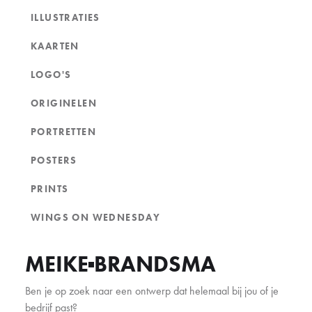
ILLUSTRATIES
KAARTEN
LOGO'S
ORIGINELEN
PORTRETTEN
POSTERS
PRINTS
WINGS ON WEDNESDAY
MEIKE
BRANDSMA
Ben je op zoek naar een ontwerp dat helemaal bij jou of je
bedrijf past?