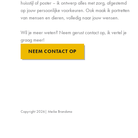
huisstijl of poster – ik ontwerp alles met zorg, afgestemd
op jouw persoonlijke voorkeuren. Ook maak ik portretten
van mensen en dieren, volledig naar jouw wensen.
Wil je meer weten? Neem gerust contact op, ik vertel je
graag meer!
NEEM CONTACT OP
Copyright
2026
| Meike Brandsma