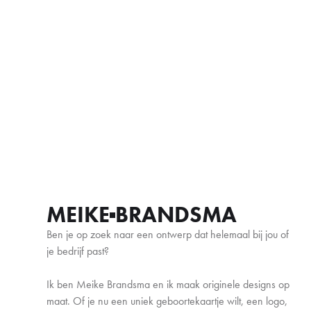
MEIKE
BRANDSMA
Ben je op zoek naar een ontwerp dat helemaal bij jou of
je bedrijf past?
Ik ben Meike Brandsma en ik maak originele designs op
maat. Of je nu een uniek geboortekaartje wilt, een logo,