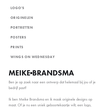
LOGO'S
ORIGINELEN
PORTRETTEN
POSTERS
PRINTS
WINGS ON WEDNESDAY
MEIKE
BRANDSMA
Ben je op zoek naar een ontwerp dat helemaal bij jou of je
bedrijf past?
Ik ben Meike Brandsma en ik maak originele designs op
maat. Of je nu een uniek geboortekaartje wilt, een logo,