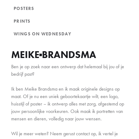
POSTERS
PRINTS
WINGS ON WEDNESDAY
MEIKE
BRANDSMA
Ben je op zoek naar een ontwerp dat helemaal bij jou of je
bedrijf past?
Ik ben Meike Brandsma en ik maak originele designs op
maat. Of je nu een uniek geboortekaartje wilt, een logo,
huisstijl of poster – ik ontwerp alles met zorg, afgestemd op
jouw persoonlijke voorkeuren. Ook maak ik portretten van
mensen en dieren, volledig naar jouw wensen.
Wil je meer weten? Neem gerust contact op, ik vertel je