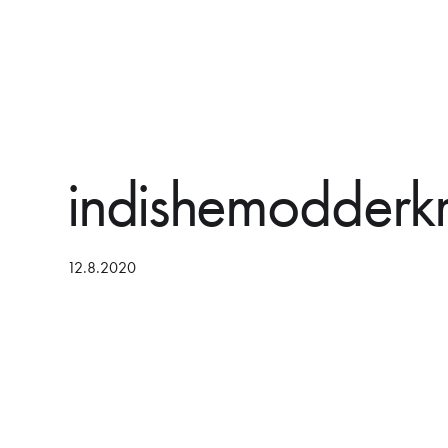
indishemodderkr
12.8.2020