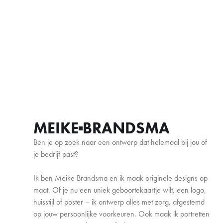
MEIKE
BRANDSMA
Ben je op zoek naar een ontwerp dat helemaal bij jou of
je bedrijf past?
Ik ben Meike Brandsma en ik maak originele designs op
maat. Of je nu een uniek geboortekaartje wilt, een logo,
huisstijl of poster – ik ontwerp alles met zorg, afgestemd
op jouw persoonlijke voorkeuren. Ook maak ik portretten