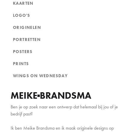
KAARTEN
LOGO'S
ORIGINELEN
PORTRETTEN
POSTERS
PRINTS
WINGS ON WEDNESDAY
MEIKE
BRANDSMA
Ben je op zoek naar een ontwerp dat helemaal bij jou of je
bedrijf past?
Ik ben Meike Brandsma en ik maak originele designs op