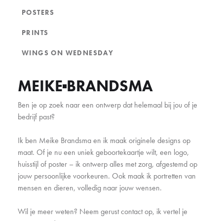
POSTERS
PRINTS
WINGS ON WEDNESDAY
MEIKE
BRANDSMA
Ben je op zoek naar een ontwerp dat helemaal bij jou of je
bedrijf past?
Ik ben Meike Brandsma en ik maak originele designs op
maat. Of je nu een uniek geboortekaartje wilt, een logo,
huisstijl of poster – ik ontwerp alles met zorg, afgestemd op
jouw persoonlijke voorkeuren. Ook maak ik portretten van
mensen en dieren, volledig naar jouw wensen.
Wil je meer weten? Neem gerust contact op, ik vertel je