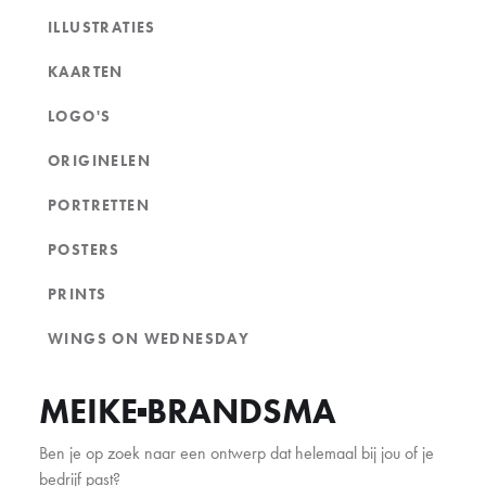
ILLUSTRATIES
KAARTEN
LOGO'S
ORIGINELEN
PORTRETTEN
POSTERS
PRINTS
WINGS ON WEDNESDAY
MEIKE
BRANDSMA
Ben je op zoek naar een ontwerp dat helemaal bij jou of je
bedrijf past?