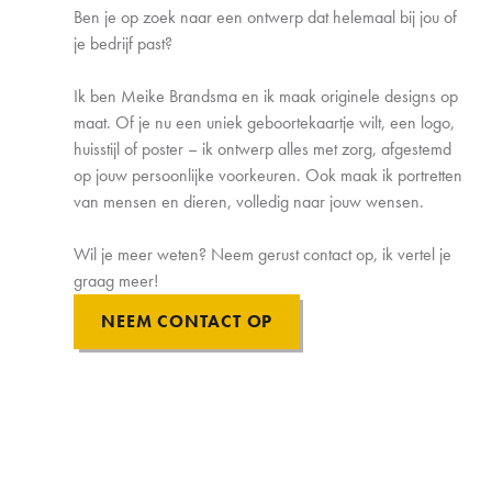
Ben je op zoek naar een ontwerp dat helemaal bij jou of
je bedrijf past?
Ik ben Meike Brandsma en ik maak originele designs op
maat. Of je nu een uniek geboortekaartje wilt, een logo,
huisstijl of poster – ik ontwerp alles met zorg, afgestemd
op jouw persoonlijke voorkeuren. Ook maak ik portretten
van mensen en dieren, volledig naar jouw wensen.
Wil je meer weten? Neem gerust contact op, ik vertel je
graag meer!
NEEM CONTACT OP