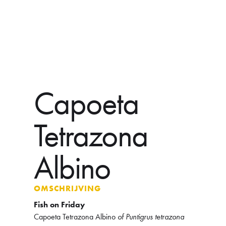
Capoeta
Tetrazona
Albino
OMSCHRIJVING
Fish on Friday
Capoeta Tetrazona Albino
of Puntigrus tetrazona