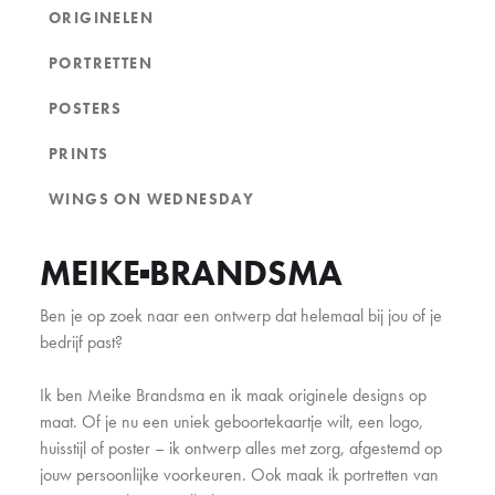
ORIGINELEN
PORTRETTEN
POSTERS
PRINTS
WINGS ON WEDNESDAY
MEIKE
BRANDSMA
Ben je op zoek naar een ontwerp dat helemaal bij jou of je
bedrijf past?
Ik ben Meike Brandsma en ik maak originele designs op
maat. Of je nu een uniek geboortekaartje wilt, een logo,
huisstijl of poster – ik ontwerp alles met zorg, afgestemd op
jouw persoonlijke voorkeuren. Ook maak ik portretten van