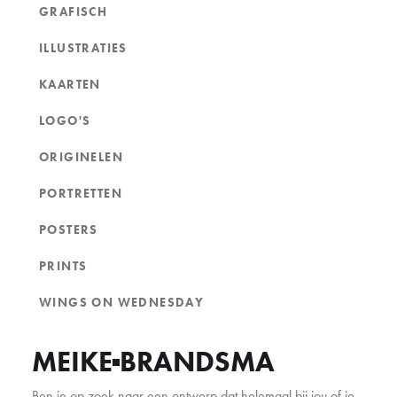
GRAFISCH
ILLUSTRATIES
KAARTEN
LOGO'S
ORIGINELEN
PORTRETTEN
POSTERS
PRINTS
WINGS ON WEDNESDAY
MEIKE
BRANDSMA
Ben je op zoek naar een ontwerp dat helemaal bij jou of je