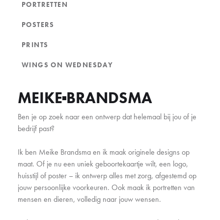
PORTRETTEN
POSTERS
PRINTS
WINGS ON WEDNESDAY
MEIKE
BRANDSMA
Ben je op zoek naar een ontwerp dat helemaal bij jou of je
bedrijf past?
Ik ben Meike Brandsma en ik maak originele designs op
maat. Of je nu een uniek geboortekaartje wilt, een logo,
huisstijl of poster – ik ontwerp alles met zorg, afgestemd op
jouw persoonlijke voorkeuren. Ook maak ik portretten van
mensen en dieren, volledig naar jouw wensen.