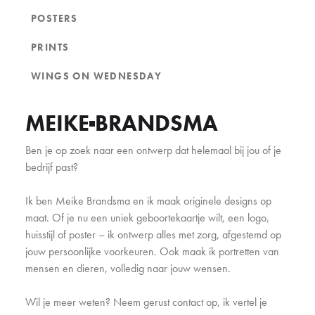
POSTERS
PRINTS
WINGS ON WEDNESDAY
MEIKE
BRANDSMA
Ben je op zoek naar een ontwerp dat helemaal bij jou of je
bedrijf past?
Ik ben Meike Brandsma en ik maak originele designs op
maat. Of je nu een uniek geboortekaartje wilt, een logo,
huisstijl of poster – ik ontwerp alles met zorg, afgestemd op
jouw persoonlijke voorkeuren. Ook maak ik portretten van
mensen en dieren, volledig naar jouw wensen.
Wil je meer weten? Neem gerust contact op, ik vertel je